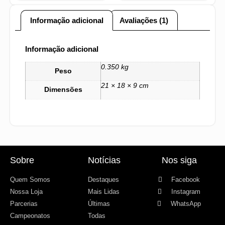
Informação adicional
Avaliações (1)
Informação adicional
0.350 kg
Peso
21 × 18 × 9 cm
Dimensões
Sobre
Notícias
Nos siga
Quem Somos
Destaques
Facebook
Nossa Loja
Mais Lidas
Instagram
Parcerias
Últimas
WhatsApp
Campeonatos
Todas